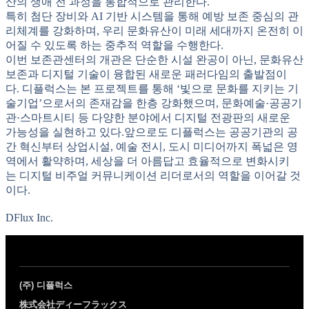
산의 생애 전 과정을 통합적으로 관리한다.
특히 첨단 장비와 AI 기반 시스템을 통해 예방 보존 중심의 관
리체계를 강화하며, 우리 문화유산이 미래 세대까지 온전히 이
어질 수 있도록 하는 중추적 역할을 수행한다.
이번 보존관센터의 개관은 단순한 시설 완공이 아닌, 문화유산
보존과 디지털 기술이 융합된 새로운 패러다임의 출발점이
다. 디플럭스는 본 프로젝트를 통해 ‘빛으로 문화를 지키는 기
술기업’으로서의 존재감을 한층 강화했으며, 문화예술·공공기
관·스마트시티 등 다양한 분야에서 디지털 전광판의 새로운
가능성을 실현하고 있다.앞으로도 디플럭스는 공공기관의 공
간 혁신부터 상업시설, 예술 전시, 도시 미디어까지 폭넓은 영
역에서 활약하며, 세상을 더 아름답고 효율적으로 변화시키
는 디지털 비주얼 커뮤니케이션 리더로서의 역할을 이어갈 것
이다.
DFlux Inc.
(주) 디플럭스
株式会社ディーフラックス