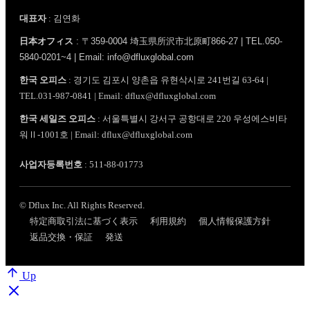
대표자
: 김연화
日本オフィス
: 〒359-0004 埼玉県所沢市北原町866-27 | TEL.050-
5840-0201~4 | Email: info@dfluxglobal.com
한국 오피스
: 경기도 김포시 양촌읍 유현삭시로 241번길 63-64 |
TEL.031-987-0841 | Email: dflux@dfluxglobal.com
한국 세일즈 오피스
: 서울특별시 강서구 공항대로 220 우성에스비타
워Ⅱ-1001호 | Email: dflux@dfluxglobal.com
사업자등록번호
: 511-88-01773
© Dflux Inc. All Rights Reserved.
特定商取引法に基づく表示
利用規約
個人情報保護方針
返品交換・保証
発送
Up