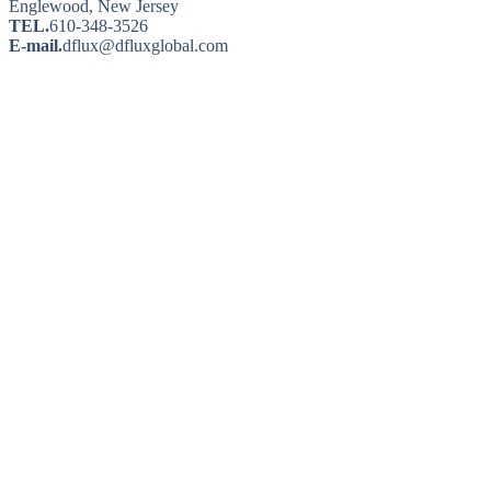
Englewood, New Jersey
TEL.
610-348-3526
E-mail.
dflux@dfluxglobal.com