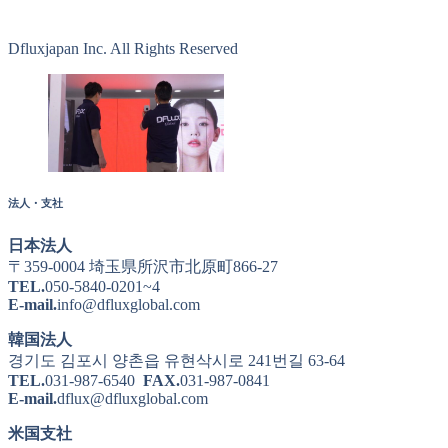
Dfluxjapan Inc. All Rights Reserved
法人・支社
日本法人
〒359-0004 埼玉県所沢市北原町866-27
TEL.
050-5840-0201~4
E-mail.
info@dfluxglobal.com
韓国法人
경기도 김포시 양촌읍 유현삭시로 241번길 63-64
TEL.
031-987-6540
FAX.
031-987-0841
E-mail.
dflux@dfluxglobal.com
米国支社