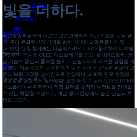
빛을 더하다.
제휴문의
A/S안내
월간 Dflux
Shop
0
국립중앙박물관의 새로운 보존관센터가 지난 화요일 문을 열
며, 우리 문화유산의 미래를 향한 거대한 발걸음을 내디뎠
다. 이번 신축 청사에는 디플럭스(DFLUX)가 참여하여 디지털
Your cart
전광판과 터치형 OLED 디스플레이를 공급·설치함으로써, 첨
단 기술로 공간의 품격을 높이고 관람객에게 새로운 경험을 제
공했다. 디플럭스가 납품한 디지털 전광판 시스템은 유물의 보
0
존과 복원 과정을 실시간으로 전달하며, 과학적 연구 현장의
No products in the cart.
생동감을 생생하게 담아냈다. 또한 터치 기능이 탑재된 OLED
디스플레이는 관람객이 직접 화면을 조작하며 정보를 탐색할
수 있는 체험형 구성으로, 개관 행사 현장에서 높은 관심과 호
평을 받았다.