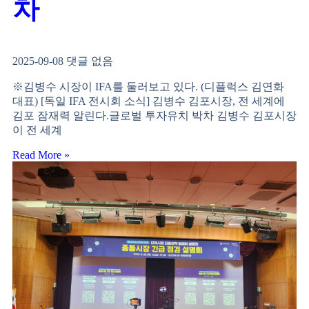
차
2025-09-08
댓글 없음
※김병수 시장이 IFA를 둘러보고 있다. (디플럭스 김연화
대표) [독일 IFA 전시회 소식] 김병수 김포시장, 전 세계에
김포 잠재력 알린다.글로벌 투자유치 박차 김병수 김포시장
이 전 세계
Read More »