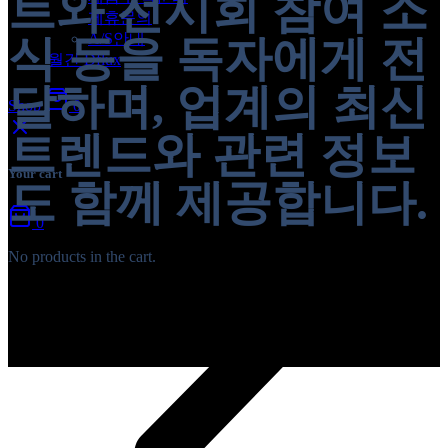
트와 전시회 참여 소
제휴문의
A/S안내
식 등을 독자에게 전
월간 Dflux
달하며, 업계의 최신
Shop
0
트렌드와 관련 정보
Your cart
도 함께 제공합니다.
0
No products in the cart.