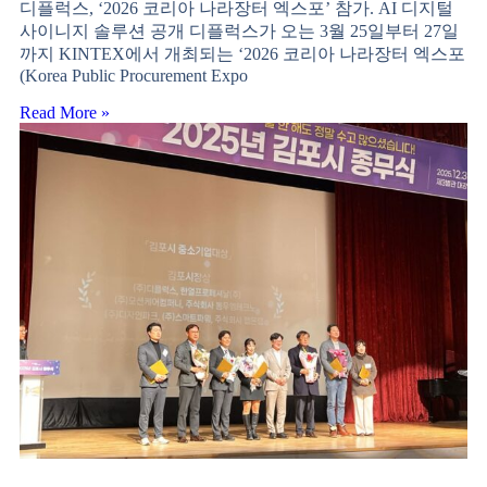
디플럭스, ‘2026 코리아 나라장터 엑스포’ 참가. AI 디지털
사이니지 솔루션 공개 디플럭스가 오는 3월 25일부터 27일
까지 KINTEX에서 개최되는 ‘2026 코리아 나라장터 엑스포
(Korea Public Procurement Expo
Read More »