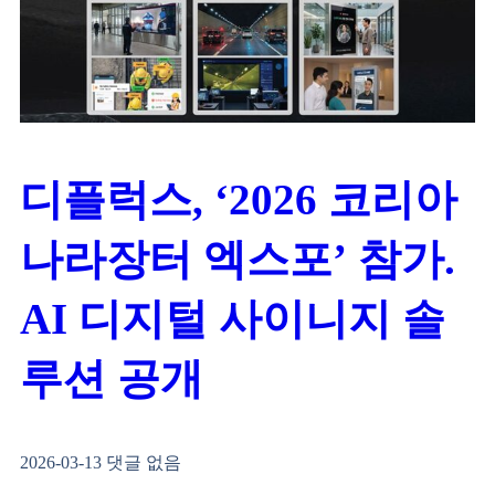
디플럭스, ‘2026 코리아
나라장터 엑스포’ 참가.
AI 디지털 사이니지 솔
루션 공개
2026-03-13
댓글 없음