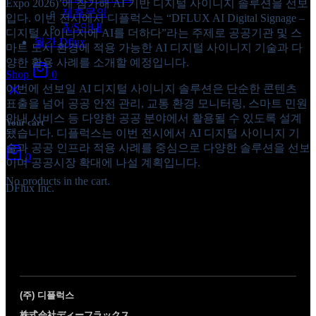
Expo 2026)’에 참가해 AI 기반 디지털 사이니지 솔루션을 선보
제휴문의
입다. 이번 전시에서 디플럭스는 “DFLUX AI Digital Signage –
A/S안내
디지털 사이니지에 AI를 더하다”라는 주제로 공공기관 및 스
월간 Dflux
마트 도시 환경에 적용 가능한 AI 디지털 사이니지 기술과 다
양한 활용 사례를 소개할 예정입니다.
Shop
0
이번에 선보일 AI 디지털 사이니지 솔루션은 단순한 콘텐츠
표출을 넘어 공공 안전 관리, 교통 환경 모니터링, 스마트 민원
안내 서비스 등 다양한 공공 분야에서 활용될 수 있도록 설계
Your cart
됐습니다. 디플럭스는 이번 전시에서 AI 디지털 사이니지 기
술과 공공 인프라 적용 사례를 중심으로 다양한 솔루션을 선보
0
이며 공공시장 확대에 나설 계획입니다.
No products in the cart.
DFlux Inc.
(주) 디플럭스
株式会社ディーフラックス