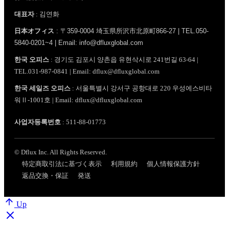
대표자
: 김연화
日本オフィス
: 〒359-0004 埼玉県所沢市北原町866-27 | TEL.050-
5840-0201~4 | Email: info@dfluxglobal.com
한국 오피스
: 경기도 김포시 양촌읍 유현삭시로 241번길 63-64 |
TEL.031-987-0841 | Email: dflux@dfluxglobal.com
한국 세일즈 오피스
: 서울특별시 강서구 공항대로 220 우성에스비타
워Ⅱ-1001호 | Email: dflux@dfluxglobal.com
사업자등록번호
: 511-88-01773
© Dflux Inc. All Rights Reserved.
特定商取引法に基づく表示
利用規約
個人情報保護方針
返品交換・保証
発送
Up