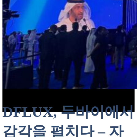
제휴문의
A/S안내
월간 Dflux
Shop
0
Your cart
0
No products in the cart.
DFLUX, 두바이에서
감각을 펼치다 – 자