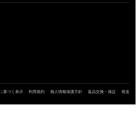
に基づく表示
利用規約
個人情報保護方針
返品交換・保証
発送