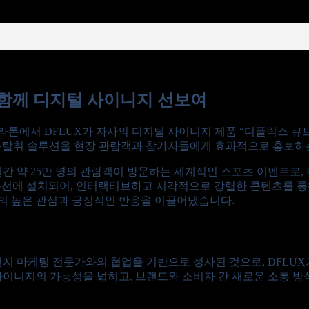
e와 함께 디지털 사이니지 선보여
 마라톤에서 DFLUX가 자사의 디지털 사이니지 제품 “디플럭스 큐브(
용 살균·탈취 솔루션을 현장 관람객과 참가자들에게 효과적으로 홍보하
 3일간 약 25만 명의 관람객이 방문하는 세계적인 스포츠 이벤트로
람 동선에 설치되어, 인터랙티브하고 시각적으로 강렬한 콘텐츠를 통해
들의 높은 관심과 긍정적인 반응을 이끌어냈습니다.
일 현지 마케팅 전문가와의 협업을 기반으로 성사된 것으로, DFLU
이니지의 가능성을 넓히고, 브랜드와 소비자 간 새로운 소통 방