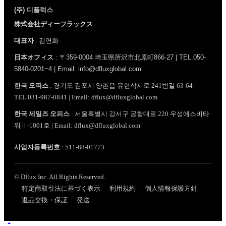
(주) 디플럭스
株式会社ディーフラックス
대표자
: 김연화
日本オフィス
: 〒359-0004 埼玉県所沢市北原町866-27 | TEL.050-
5840-0201~4 | Email: info@dfluxglobal.com
한국 오피스
: 경기도 김포시 양촌읍 유현삭시로 241번길 63-64 |
TEL.031-987-0841 | Email: dflux@dfluxglobal.com
한국 세일즈 오피스
: 서울특별시 강서구 공항대로 220 우성에스비타
워Ⅱ-1001호 | Email: dflux@dfluxglobal.com
사업자등록번호
: 511-88-01773
© Dflux Inc. All Rights Reserved.
特定商取引法に基づく表示
利用規約
個人情報保護方針
返品交換・保証
発送