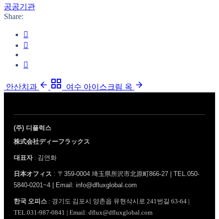
공공기관
Share:
안산치과
여수 아이스크림 옥
(주) 디플럭스
株式会社ディーフラックス
대표자
: 김연화
日本オフィス
: 〒359-0004 埼玉県所沢市北原町866-27 | TEL.050-
5840-0201~4 | Email: info@dfluxglobal.com
한국 오피스
: 경기도 김포시 양촌읍 유현삭시로 241번길 63-64 |
TEL.031-987-0841 | Email: dflux@dfluxglobal.com