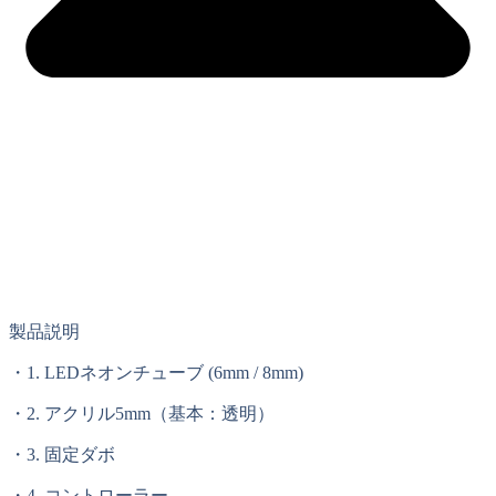
製品説明
・1. LEDネオンチューブ (6mm / 8mm)
・2. アクリル5mm（基本：透明）
・3. 固定ダボ
・4. コントローラー