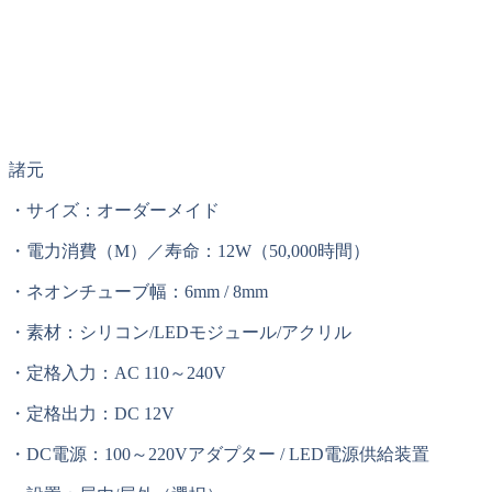
諸元
・サイズ：オーダーメイド
・電力消費（M）／寿命：12W（50,000時間）
・ネオンチューブ幅：6mm / 8mm
・素材：シリコン/LEDモジュール/アクリル
・定格入力：AC 110～240V
・定格出力：DC 12V
・DC電源：100～220Vアダプター / LED電源供給装置