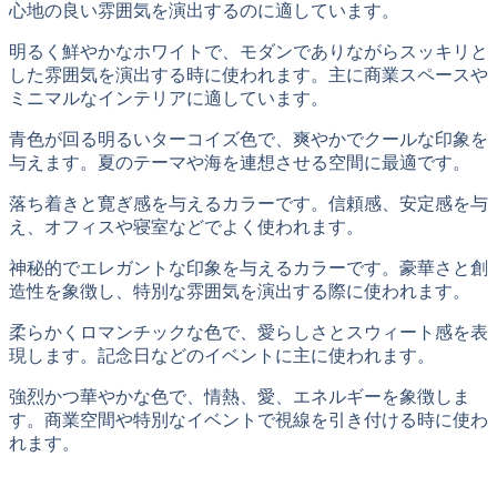
心地の良い雰囲気を演出するのに適しています。
明るく鮮やかなホワイトで、モダンでありながらスッキリと
した雰囲気を演出する時に使われます。主に商業スペースや
ミニマルなインテリアに適しています。
青色が回る明るいターコイズ色で、爽やかでクールな印象を
与えます。夏のテーマや海を連想させる空間に最適です。
落ち着きと寛ぎ感を与えるカラーです。信頼感、安定感を与
え、オフィスや寝室などでよく使われます。
神秘的でエレガントな印象を与えるカラーです。豪華さと創
造性を象徴し、特別な雰囲気を演出する際に使われます。
柔らかくロマンチックな色で、愛らしさとスウィート感を表
現します。記念日などのイベントに主に使われます。
強烈かつ華やかな色で、情熱、愛、エネルギーを象徴しま
す。商業空間や特別なイベントで視線を引き付ける時に使わ
れます。