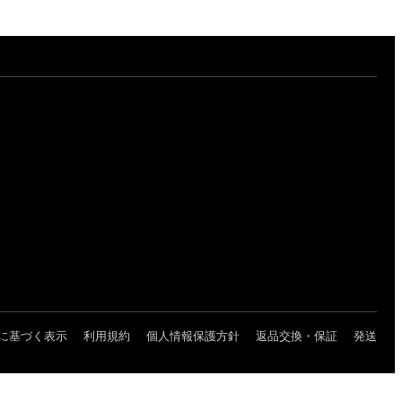
に基づく表示
利用規約
個人情報保護方針
返品交換・保証
発送