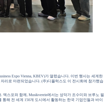
usiness Expo Vienna, KBEV)가 열렸습니다. 이번 행사는 세계한
개하는 자리로 마련되었습니다. (주)디플럭스도 이 전시회에 참가했습
스포와 함께, Musikverein에서는 성악가 조수미와 브루노 필
통해 전 세계 150개 도시에서 활동하는 한국 기업인들과 바이