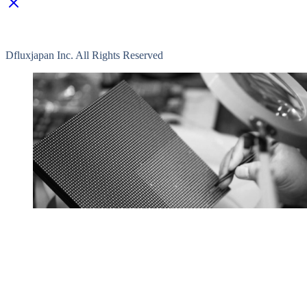
Dfluxjapan Inc. All Rights Reserved
法人・支社
日本法人
〒359-0004 埼玉県所沢市北原町866-27