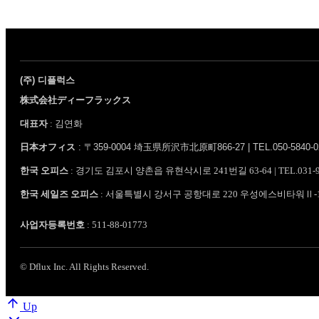
(주) 디플럭스
株式会社ディーフラックス
대표자
: 김연화
日本オフィス
: 〒359-0004 埼玉県所沢市北原町866-27 | TEL.050-5840-0201~
한국 오피스
: 경기도 김포시 양촌읍 유현삭시로 241번길 63-64 | TEL.031-987-084
한국 세일즈 오피스
: 서울특별시 강서구 공항대로 220 우성에스비타워Ⅱ-1001호 | 
사업자등록번호
: 511-88-01773
© Dflux Inc. All Rights Reserved.
Up