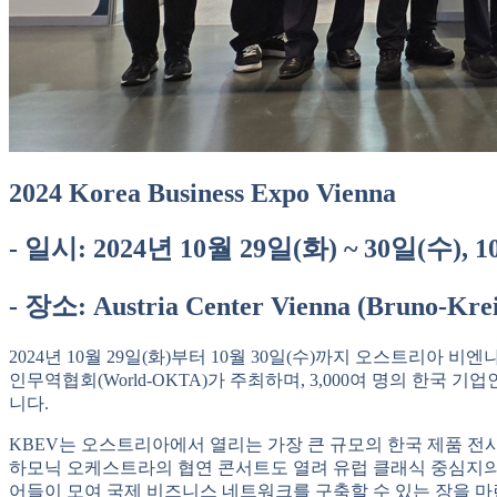
2024 Korea Business Expo Vienna
- 일시: 2024년 10월 29일(화) ~ 30일(수), 10:
- 장소: Austria Center Vienna (Bruno-Krei
2024년 10월 29일(화)부터 10월 30일(수)까지 오스트리아 비엔나의 Au
인무역협회(World-OKTA)가 주최하며, 3,000여 명의 한국
니다.
KBEV는 오스트리아에서 열리는 가장 큰 규모의 한국 제품 전시회
하모닉 오케스트라의 협연 콘서트도 열려 유럽 클래식 중심지의 
어들이 모여 국제 비즈니스 네트워크를 구축할 수 있는 장을 