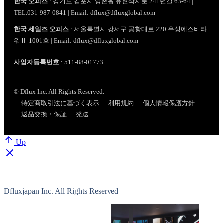
한국 오피스
: 경기도 김포시 양촌읍 유현삭시로 241번길 63-64 |
TEL.031-987-0841 | Email: dflux@dfluxglobal.com
한국 세일즈 오피스
: 서울특별시 강서구 공항대로 220 우성에스비타
워Ⅱ-1001호 | Email: dflux@dfluxglobal.com
사업자등록번호
: 511-88-01773
© Dflux Inc. All Rights Reserved.
特定商取引法に基づく表示
利用規約
個人情報保護方針
返品交換・保証
発送
Up
Dfluxjapan Inc. All Rights Reserved