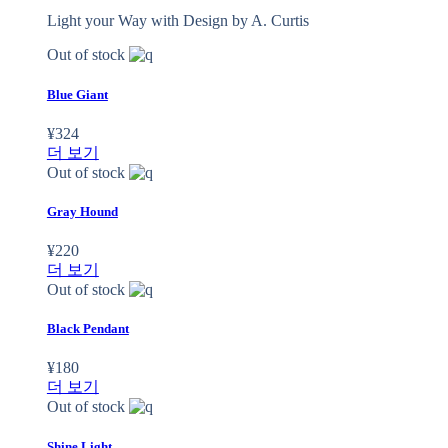
Light your Way with Design by A. Curtis
Out of stock
Blue Giant
¥
324
더 보기
Out of stock
Gray Hound
¥
220
더 보기
Out of stock
Black Pendant
¥
180
더 보기
Out of stock
Shine Light