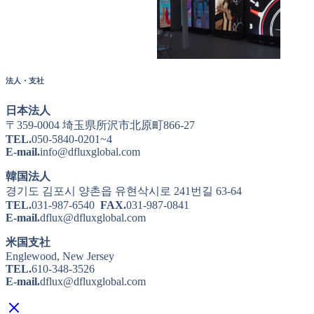
法人・支社
日本法人
〒359-0004 埼玉県所沢市北原町866-27
TEL.
050-5840-0201~4
E-mail.
info@dfluxglobal.com
韓国法人
경기도 김포시 양촌읍 유현삭시로 241번길 63-64
TEL.
031-987-6540
FAX.
031-987-0841
E-mail.
dflux@dfluxglobal.com
米国支社
Englewood, New Jersey
TEL.
610-348-3526
E-mail.
dflux@dfluxglobal.com