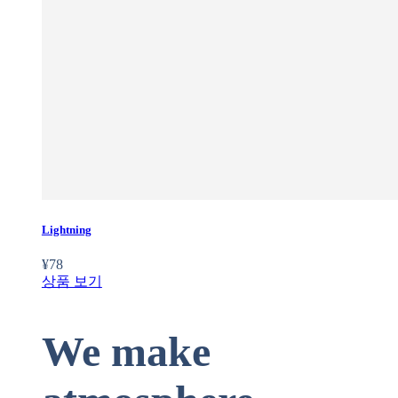
Lightning
¥
78
상품 보기
We make