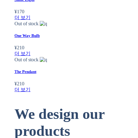
¥
170
더 보기
Out of stock
One Way Bulb
¥
210
더 보기
Out of stock
The Pendant
¥
210
더 보기
We design our
products