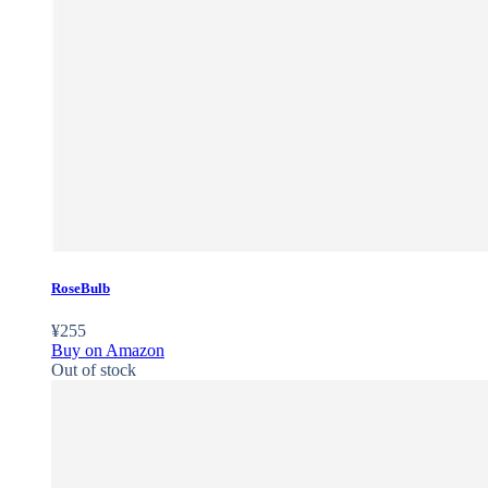
RoseBulb
¥
255
Buy on Amazon
Out of stock