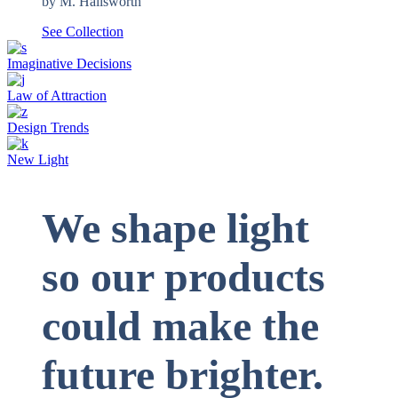
by M. Hallsworth
See Collection
Imaginative Decisions
Law of Attraction
Design Trends
New Light
We shape light
so our products
could make the
future brighter.