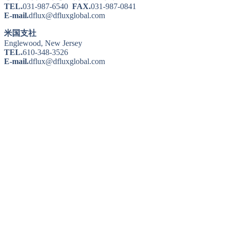
TEL.
031-987-6540
FAX.
031-987-0841
E-mail.
dflux@dfluxglobal.com
米国支社
Englewood, New Jersey
TEL.
610-348-3526
E-mail.
dflux@dfluxglobal.com