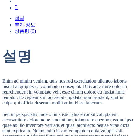
설명
추가 정보
상품평 (0)
설명
Enim ad minim veniam, quis nostrud exercitation ullamco laboris
nisi ut aliquip ex ea commodo consequat. Duis aute irure dolor in
reprehenderit in voluptate velit esse cillum dolore eu fugiat nulla
pariatur. Excepteur sint occaecat cupidatat non proident, sunt in
culpa qui officia deserunt mollit anim id est laborum.
Sed ut perspiciatis unde omnis iste natus error sit voluptatem
accusantium doloremque laudantium, totam rem aperiam, eaque ipsa
quae ab illo inventore veritatis et quasi architecto beatae vitae dicta
sunt explicabo. Nemo enim ipsam voluptatem quia voluptas sit