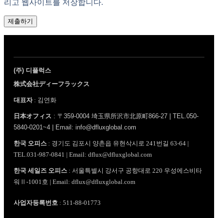
리고 웹사이트를 저장합니다.
제출하기
(주) 디플럭스
株式会社ディーフラックス
대표자
: 김연화
日本オフィス
: 〒359-0004 埼玉県所沢市北原町866-27 | TEL.050-
5840-0201~4 | Email: info@dfluxglobal.com
한국 오피스
: 경기도 김포시 양촌읍 유현삭시로 241번길 63-64 |
TEL.031-987-0841 | Email: dflux@dfluxglobal.com
한국 세일즈 오피스
: 서울특별시 강서구 공항대로 220 우성에스비타
워Ⅱ-1001호 | Email: dflux@dfluxglobal.com
사업자등록번호
: 511-88-01773