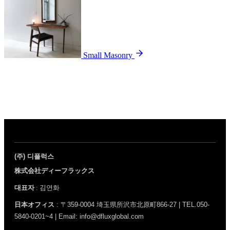
Small Masonry
(주) 디플럭스
株式会社ディーフラックス
대표자
: 김연화
日本オフィス
: 〒359-0004 埼玉県所沢市北原町866-27 | TEL.050-
5840-0201~4 | Email: info@dfluxglobal.com