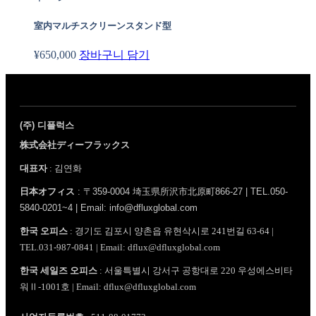
室内マルチスクリーンスタンド型
¥
650,000
장바구니 담기
(주) 디플럭스
株式会社ディーフラックス
대표자
: 김연화
日本オフィス
: 〒359-0004 埼玉県所沢市北原町866-27 | TEL.050-
5840-0201~4 | Email: info@dfluxglobal.com
한국 오피스
: 경기도 김포시 양촌읍 유현삭시로 241번길 63-64 |
TEL.031-987-0841 | Email: dflux@dfluxglobal.com
한국 세일즈 오피스
: 서울특별시 강서구 공항대로 220 우성에스비타
워Ⅱ-1001호 | Email: dflux@dfluxglobal.com