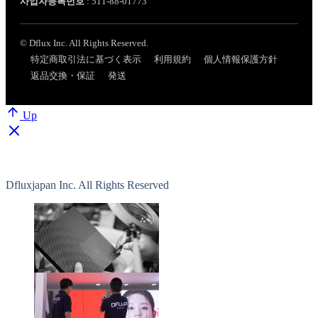
사업자등록번호
: 511-88-01773
© Dflux Inc. All Rights Reserved.
特定商取引法に基づく表示
利用規約
個人情報保護方針
返品交換・保証
発送
Up
Dfluxjapan Inc. All Rights Reserved