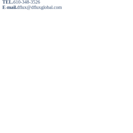
TEL.
610-348-3526
E-mail.
dflux@dfluxglobal.com