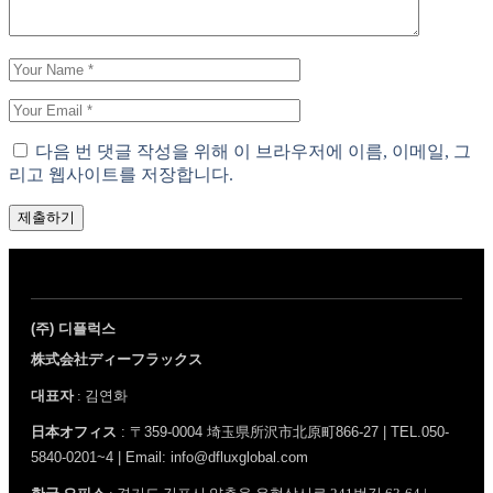
다음 번 댓글 작성을 위해 이 브라우저에 이름, 이메일, 그
리고 웹사이트를 저장합니다.
제출하기
(주) 디플럭스
株式会社ディーフラックス
대표자
: 김연화
日本オフィス
: 〒359-0004 埼玉県所沢市北原町866-27 | TEL.050-
5840-0201~4 | Email: info@dfluxglobal.com