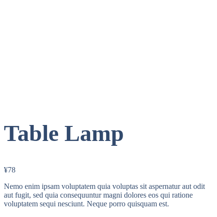
Table Lamp
¥
78
Nemo enim ipsam voluptatem quia voluptas sit aspernatur aut odit
aut fugit, sed quia consequuntur magni dolores eos qui ratione
voluptatem sequi nesciunt. Neque porro quisquam est.