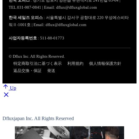
한국 오피스
: 경기도 김포시 양촌읍 유현삭시로 241번길 63-64 |
TEL.031-987-0841 | Email: dflux@dfluxglobal.com
한국 세일즈 오피스
: 서울특별시 강서구 공항대로 220 우성에스비타
워Ⅱ-1001호 | Email: dflux@dfluxglobal.com
사업자등록번호
: 511-88-01773
© Dflux Inc. All Rights Reserved.
特定商取引法に基づく表示
利用規約
個人情報保護方針
返品交換・保証
発送
Up
Dfluxjapan Inc. All Rights Reserved