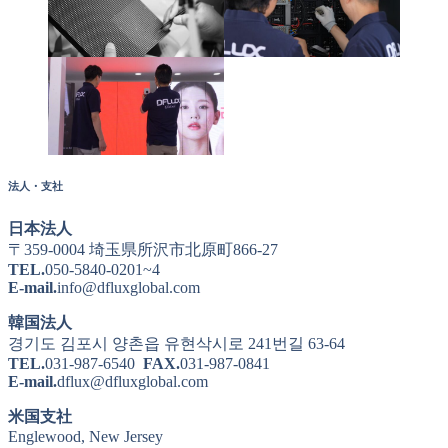
法人・支社
日本法人
〒359-0004 埼玉県所沢市北原町866-27
TEL.
050-5840-0201~4
E-mail.
info@dfluxglobal.com
韓国法人
경기도 김포시 양촌읍 유현삭시로 241번길 63-64
TEL.
031-987-6540
FAX.
031-987-0841
E-mail.
dflux@dfluxglobal.com
米国支社
Englewood, New Jersey