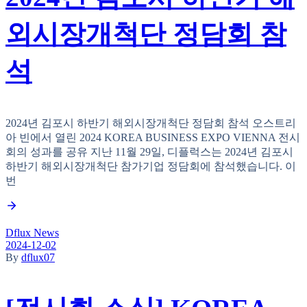
외시장개척단 정담회 참
석
2024년 김포시 하반기 해외시장개척단 정담회 참석 오스트리
아 빈에서 열린 2024 KOREA BUSINESS EXPO VIENNA 전시
회의 성과를 공유 지난 11월 29일, 디플럭스는 2024년 김포시
하반기 해외시장개척단 참가기업 정담회에 참석했습니다. 이
번
Dflux News
2024-12-02
By
dflux07