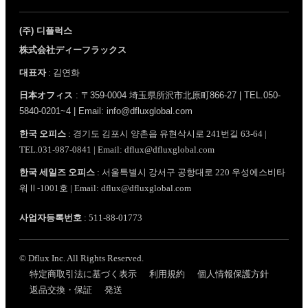
(주) 디플럭스
株式会社ディーフラックス
대표자
: 김연화
日本オフィス
: 〒359-0004 埼玉県所沢市北原町866-27 | TEL.050-
5840-0201~4 | Email: info@dfluxglobal.com
한국 오피스
: 경기도 김포시 양촌읍 유현삭시로 241번길 63-64 |
TEL.031-987-0841 | Email: dflux@dfluxglobal.com
한국 세일즈 오피스
: 서울특별시 강서구 공항대로 220 우성에스비타
워Ⅱ-1001호 | Email: dflux@dfluxglobal.com
사업자등록번호
: 511-88-01773
© Dflux Inc. All Rights Reserved.
特定商取引法に基づく表示
利用規約
個人情報保護方針
返品交換・保証
発送