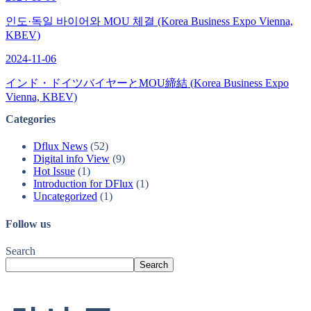
인도·독일 바이어와 MOU 체결 (Korea Business Expo Vienna,
KBEV)
2024-11-06
インド・ドイツバイヤーとMOU締結 (Korea Business Expo
Vienna, KBEV)
Categories
Dflux News
(52)
Digital info View
(9)
Hot Issue
(1)
Introduction for DFlux
(1)
Uncategorized
(1)
Follow us
Search
Search