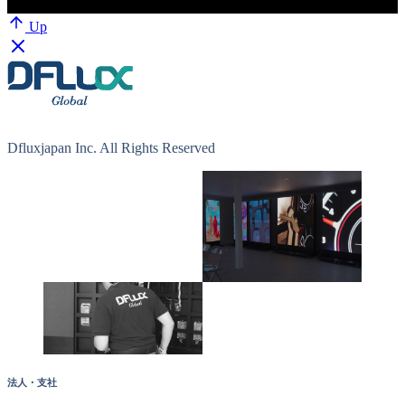
Up
Dfluxjapan Inc. All Rights Reserved
法人・支社