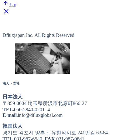
Up
Dfluxjapan Inc. All Rights Reserved
法人・支社
日本法人
〒359-0004 埼玉県所沢市北原町866-27
TEL.
050-5840-0201~4
E-mail.
info@dfluxglobal.com
韓国法人
경기도 김포시 양촌읍 유현삭시로 241번길 63-64
TEL.
031-987-6540
FAX.
031-987-0841