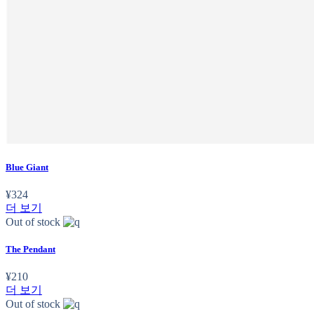
Blue Giant
¥
324
더 보기
Out of stock
The Pendant
¥
210
더 보기
Out of stock