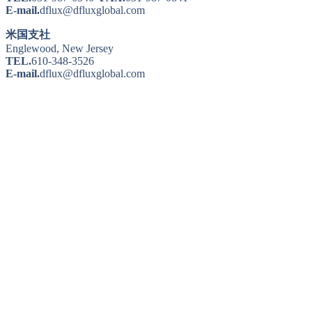
E-mail.
dflux@dfluxglobal.com
米国支社
Englewood, New Jersey
TEL.
610-348-3526
E-mail.
dflux@dfluxglobal.com