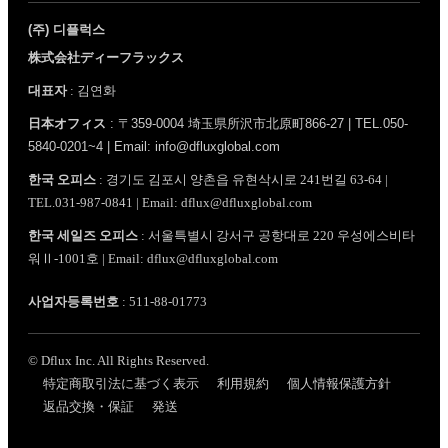
(주) 디플럭스
株式会社ディーフラックス
대표자
: 김연화
日本オフィス
: 〒359-0004 埼玉県所沢市北原町866-27 | TEL.050-
5840-0201~4 | Email: info@dfluxglobal.com
한국 오피스
: 경기도 김포시 양촌읍 유현삭시로 241번길 63-64 |
TEL.031-987-0841 | Email: dflux@dfluxglobal.com
한국 세일즈 오피스
: 서울특별시 강서구 공항대로 220 우성에스비타
워Ⅱ-1001호 | Email: dflux@dfluxglobal.com
사업자등록번호
: 511-88-01773
© Dflux Inc. All Rights Reserved.
特定商取引法に基づく表示
利用規約
個人情報保護方針
返品交換・保証
発送