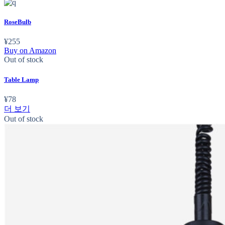
RoseBulb
¥
255
Buy on Amazon
Out of stock
Table Lamp
¥
78
더 보기
Out of stock