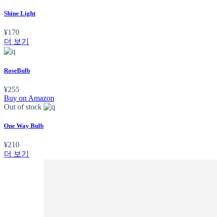
Shine Light
¥
170
더 보기
RoseBulb
¥
255
Buy on Amazon
Out of stock
One Way Bulb
¥
210
더 보기